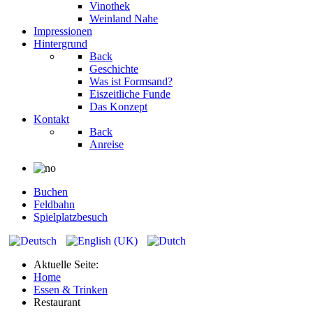
Vinothek
Weinland Nahe
Impressionen
Hintergrund
Back
Geschichte
Was ist Formsand?
Eiszeitliche Funde
Das Konzept
Kontakt
Back
Anreise
Buchen
Feldbahn
Spielplatzbesuch
Aktuelle Seite:
Home
Essen & Trinken
Restaurant