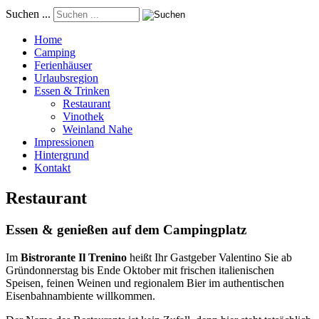
Suchen ...
Home
Camping
Ferienhäuser
Urlaubsregion
Essen & Trinken
Restaurant
Vinothek
Weinland Nahe
Impressionen
Hintergrund
Kontakt
Restaurant
Essen & genießen auf dem Campingplatz
Im
Bistrorante Il Trenino
heißt Ihr Gastgeber Valentino Sie ab
Gründonnerstag bis Ende Oktober mit frischen italienischen
Speisen, feinen Weinen und regionalem Bier im authentischen
Eisenbahnambiente willkommen.