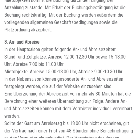
Mietobjekten kommt die Buchung durch den Eingang der
Anzahlung zustande. Mit Erhalt der Buchungsbestätigung ist die
Buchung rechtskräftig. Mit der Buchung werden außerdem die
vorliegenden allgemeinen Geschäftsbedingungen sowie die
Platzordnung akzeptiert.
3. An- und Abreise
In der Hauptsaison gelten folgende An- und Abreisezeiten:
Stand- und Zeltplätze: Anreise 12.00-12.30 Uhr sowie 15-18.00
Uhr; Abreise 7.00 bis 11.00 Uhr.
Mietobjekte: Anreise 15.00-18.00 Uhr, Abreise 9.00-10.30 Uhr.
In der Nebensaison können gesonderte An- und Abreisezeiten
festgelegt werden, die auf der Website einzusehen sind.
Eine Überziehung der Abreisezeit von mehr als 30 Minuten hat die
Berechnung einer weiteren Übernachtung zur Folge. Andere An-
und Abreisezeiten können mit dem Vermieter individuell vereinbart
werden.
Sollte der Gast am Anreisetag bis 18.00 Uhr nicht erscheinen, gilt
der Vertrag nach einer Frist von 48 Stunden ohne Benachrichtigung