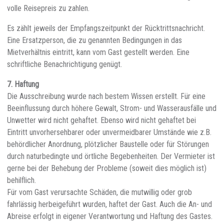
volle Reisepreis zu zahlen.
Es zählt jeweils der Empfangszeitpunkt der Rücktrittsnachricht.
Eine Ersatzperson, die zu genannten Bedingungen in das
Mietverhältnis eintritt, kann vom Gast gestellt werden. Eine
schriftliche Benachrichtigung genügt.
7. Haftung
Die Ausschreibung wurde nach bestem Wissen erstellt. Für eine
Beeinflussung durch höhere Gewalt, Strom- und Wasserausfälle und
Unwetter wird nicht gehaftet. Ebenso wird nicht gehaftet bei
Eintritt unvorhersehbarer oder unvermeidbarer Umstände wie z.B.
behördlicher Anordnung, plötzlicher Baustelle oder für Störungen
durch naturbedingte und örtliche Begebenheiten. Der Vermieter ist
gerne bei der Behebung der Probleme (soweit dies möglich ist)
behilflich.
Für vom Gast verursachte Schäden, die mutwillig oder grob
fahrlässig herbeigeführt wurden, haftet der Gast. Auch die An- und
Abreise erfolgt in eigener Verantwortung und Haftung des Gastes.