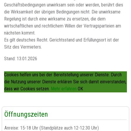
Geschäftsbedingungen unwirksam sein oder werden, berührt dies
die Wirksamkeit der übrigen Bedingungen nicht. Die unwirksame
Regelung ist durch eine wirksame zu ersetzen, die dem
wirtschaftlichen und rechtlichem Willen der Vertragsparteien am
nächsten kommt.
Es gilt deutsches Recht. Gerichtsstand und Erfüllungsort ist der
Sitz des Vermieters.
Stand: 13.01.2026
Cookies helfen uns bei der Bereitstellung unserer Dienste.
Durch
die Nutzung unserer Dienste erklären Sie sich damit einverstanden,
dass wir Cookies setzen.
Mehr erfahren
OK
Öffnungszeiten
Anreise: 15-18 Uhr (Standplätze auch 12-12.30 Uhr)