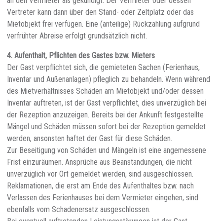
an den Vermieter als gekündigt. Der Vermieter oder dessen
Vertreter kann dann über den Stand- oder Zeltplatz oder das
Mietobjekt frei verfügen. Eine (anteilige) Rückzahlung aufgrund
verfrühter Abreise erfolgt grundsätzlich nicht.
4. Aufenthalt, Pflichten des Gastes bzw. Mieters
Der Gast verpflichtet sich, die gemieteten Sachen (Ferienhaus,
Inventar und Außenanlagen) pfleglich zu behandeln. Wenn während
des Mietverhältnisses Schäden am Mietobjekt und/oder dessen
Inventar auftreten, ist der Gast verpflichtet, dies unverzüglich bei
der Rezeption anzuzeigen. Bereits bei der Ankunft festgestellte
Mängel und Schäden müssen sofort bei der Rezeption gemeldet
werden, ansonsten haftet der Gast für diese Schäden.
Zur Beseitigung von Schäden und Mängeln ist eine angemessene
Frist einzuräumen. Ansprüche aus Beanstandungen, die nicht
unverzüglich vor Ort gemeldet werden, sind ausgeschlossen.
Reklamationen, die erst am Ende des Aufenthaltes bzw. nach
Verlassen des Ferienhauses bei dem Vermieter eingehen, sind
ebenfalls vom Schadenersatz ausgeschlossen.