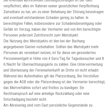
Bei eventuell auftretenden Leistungsstörungen ist der Gast
verpflichtet, alles im Rahmen seiner gesetzlichen Verpflichtung
Zumutbare zu tun, um zu einer Behebung der Störung beizutragen
und eventuell entstandenen Schaden gering zu halten. In
berechtigten Fällen, insbesondere zur Schadensbeseitigung oder
Gefahr im Verzug, haben der Vermieter und von ihm berechtigte
Personen jederzeit Zutrittsrecht zum Mietobjekt.
Die Nutzung des Mietobjekts ist den bei der Buchung
angegebenen Gästen vorbehalten. Sollten das Mietobjekt mehr
Personen als vereinbart nutzen, ist für diese ein gesondertes
Personenentgelt in Höhe von 4 Euro/Tag für Tagesbesucher und 8
€/Nacht für Übernachtungsgäste zu zahlen. Eine Untervermietung
und Überlassung der Ferienunterkunft an Dritte ist nicht erlaubt.
Während des Aufenthaltes gilt die Platzordnung. Bei Verstößen
gegen die AGB oder die Platzordnung ist der Vermieter berechtigt,
das Mietverhältnis sofort und fristlos zu kündigen. Ein
Rechtsanspruch auf eine anteilige Rückzahlung oder eine
Entschädigung besteht nicht.
Am Abreisetag sind vom Gast persönliche Gegenstände zu