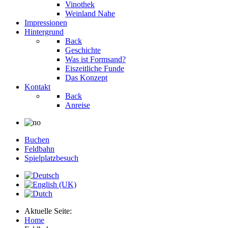
Vinothek
Weinland Nahe
Impressionen
Hintergrund
Back
Geschichte
Was ist Formsand?
Eiszeitliche Funde
Das Konzept
Kontakt
Back
Anreise
Buchen
Feldbahn
Spielplatzbesuch
Aktuelle Seite:
Home