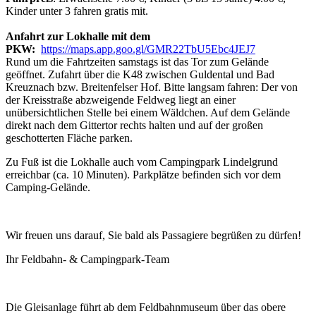
Kinder unter 3 fahren gratis mit.
Anfahrt zur Lokhalle mit dem
PKW:
https://maps.app.goo.gl/GMR22TbU5Ebc4JEJ7
Rund um die Fahrtzeiten samstags ist das Tor zum Gelände
geöffnet. Zufahrt über die K48 zwischen Guldental und Bad
Kreuznach bzw. Breitenfelser Hof. Bitte langsam fahren: Der von
der Kreisstraße abzweigende Feldweg liegt an einer
unübersichtlichen Stelle bei einem Wäldchen. Auf dem Gelände
direkt nach dem Gittertor rechts halten und auf der großen
geschotterten Fläche parken.
Zu Fuß ist die Lokhalle auch vom Campingpark Lindelgrund
erreichbar (ca. 10 Minuten). Parkplätze befinden sich vor dem
Camping-Gelände.
Wir freuen uns darauf, Sie bald als Passagiere begrüßen zu dürfen!
Ihr Feldbahn- & Campingpark-Team
Die Gleisanlage führt ab dem Feldbahnmuseum über das obere