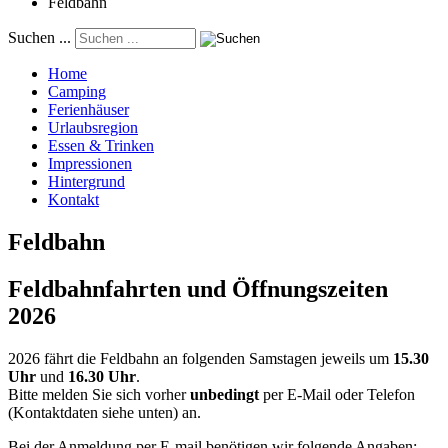
Feldbahn
Suchen ...
Home
Camping
Ferienhäuser
Urlaubsregion
Essen & Trinken
Impressionen
Hintergrund
Kontakt
Feldbahn
Feldbahnfahrten und Öffnungszeiten
2026
2026 fährt die Feldbahn an folgenden Samstagen jeweils um
15.30
Uhr
und
16.30 Uhr
.
Bitte melden Sie sich vorher
unbedingt
per E-Mail oder Telefon
(Kontaktdaten siehe unten) an.
Bei der Anmeldung per E-mail benötigen wir folgende Angaben: