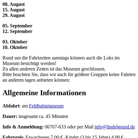
08. August
15. August
29. August
05. September
12. September
03. Oktober
10. Oktober
Rund um die Fahrtzeiten samstags können auch die Loks im
Museum besichtigt werden!
Zu allen anderen Zeiten ist das Museum geschlossen.
Bitte beachten Sie, dass wir auch für größere Gruppen keine Fahrten
an anderen tagen anbieten können:
Allgemeine Informationen
Abfahrt
: am
Feldbahnmuseum
Dauer:
insgesamt ca. 45 Minuten
Info & Anmeldung:
06707-633 oder per Mail
info@lindelgrund.de
Fahrpreis
: Erwachsene 7.00 €, Kinder (3 bis 15 Jahre) 4.00 €,