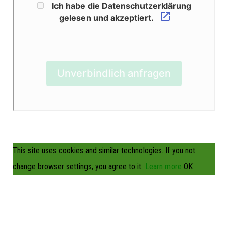
This site uses cookies and similar technologies.
If you not
change browser settings, you agree to it.
Learn more
OK